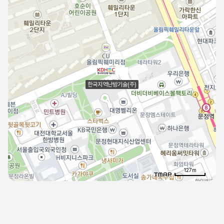
한국지역난방기술(주)
127m