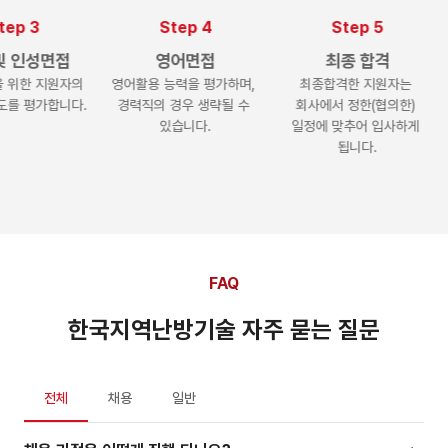
Step 4
Step 5
면접
영어면접
최종 합격
원자의 
영어활용 능력을 평가하며, 
최종합격한 지원자는 
본인의 
가합니다.
경력직의 경우 생략될 수 
회사에서 정한(협의한) 
제출
있습니다.
일정에 맞추어 입사하게 
됩니다.
FAQ
한국지역난방기술 자주 묻는 질문
전체
채용
일반